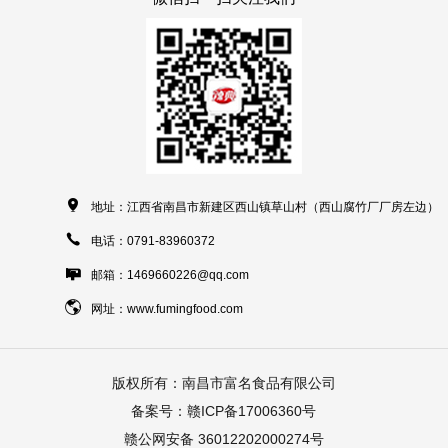

地址：江西省南昌市新建区西山镇草山村（西山腐竹厂厂房左边）

电话：0791-83960372

邮箱：1469660226@qq.com

网址：www.fumingfood.com
版权所有：南昌市富名食品有限公司
备案号：赣ICP备17006360号
赣公网安备 36012202000274号